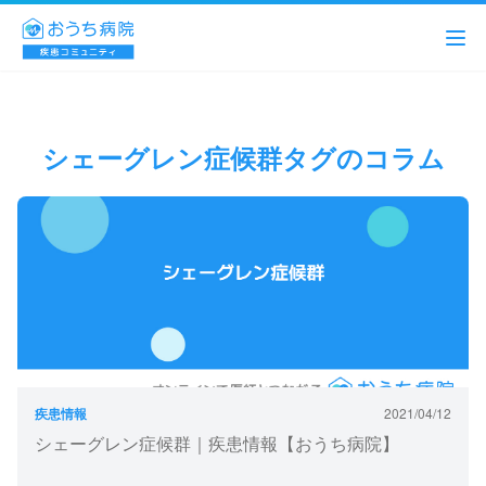
シェーグレン症候群タグのコラム
疾患情報
2021/04/12
シェーグレン症候群｜疾患情報【おうち病院】