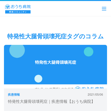
特発性大腿骨頭壊死症タグのコラム
疾患情報
2021/05/06
特発性大腿骨頭壊死症｜疾患情報【おうち病院】