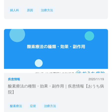
婦人科
原因
治療方法
疾患情報
2020/11/19
酸素療法の種類・効果・副作用｜疾患情報【おうち病
院】
酸素療法
症状
治療方法