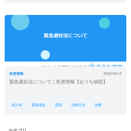
疾患情報
2020/08/13
緊急避妊法について｜疾患情報【おうち病院】
婦人科
緊急避妊
原因
治療方法
診断
カテゴリ