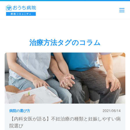
治療方法タグのコラム
病院の選び方
2021/06/14
【内科女医が語る】不妊治療の種類と妊娠しやすい病
院選び