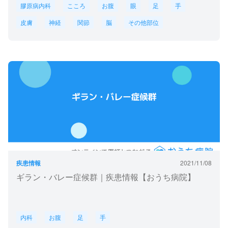
膠原病内科
こころ
お腹
眼
足
手
皮膚
神経
関節
脳
その他部位
疾患情報
2021/11/08
ギラン・バレー症候群｜疾患情報【おうち病院】
内科
お腹
足
手