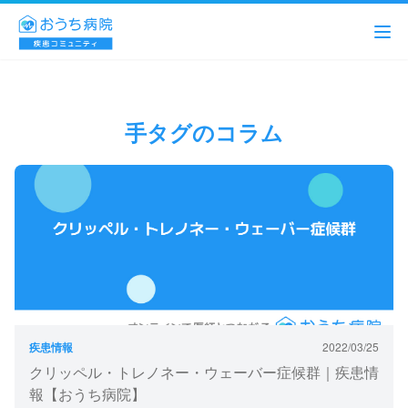
手タグのコラム
疾患情報
2022/03/25
クリッペル・トレノネー・ウェーバー症候群｜疾患情
報【おうち病院】