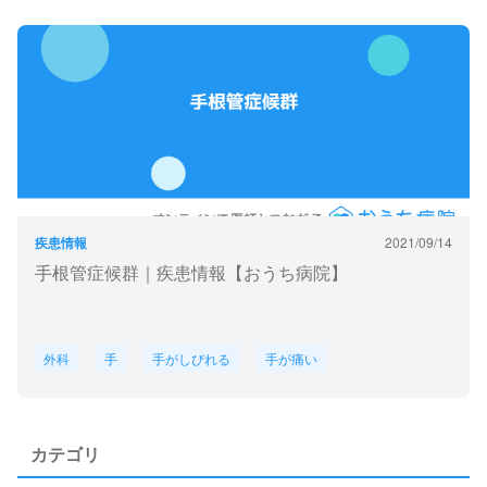
疾患情報
2021/09/14
手根管症候群｜疾患情報【おうち病院】
外科
手
手がしびれる
手が痛い
カテゴリ