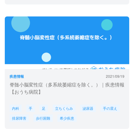
疾患情報
2021/09/19
脊髄小脳変性症（多系統萎縮症を除く。）｜疾患情報
【おうち病院】
内科
手
足
立ちくらみ
泌尿器
手の震え
排尿障害
歩行困難
希少疾患