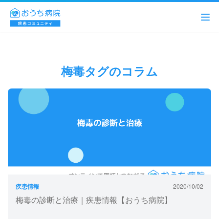
梅毒タグのコラム
疾患情報
2020/10/02
梅毒の診断と治療｜疾患情報【おうち病院】