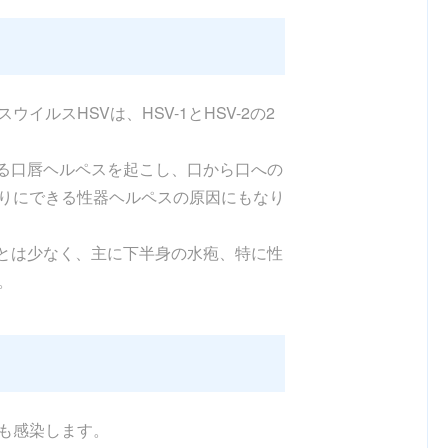
イルスHSVは、HSV-1とHSV-2の2
きる口唇ヘルペスを起こし、口から口への
りにできる性器ヘルペスの原因にもなり
ことは少なく、主に下半身の水疱、特に性
。
も感染します。