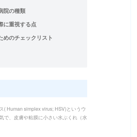
病院の種類
際に重視する点
ためのチェックリスト
an simplex virus; HSV)というウ
気で、皮膚や粘膜に小さい水ぶくれ（水