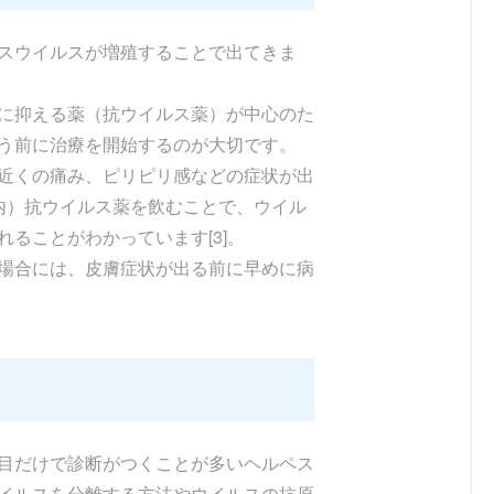
スウイルスが増殖することで出てきま
に抑える薬（抗ウイルス薬）が中心のた
う前に治療を開始するのが大切です。
近くの痛み、ピリピリ感などの症状が出
内）抗ウイルス薬を飲むことで、ウイル
ることがわかっています[3]。
場合には、皮膚症状が出る前に早めに病
目だけで診断がつくことが多いヘルペス
イルスを分離する方法やウイルスの抗原