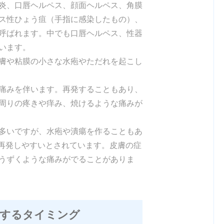
炎、口唇ヘルペス、顔面ヘルペス、角膜
ス性ひょう疽（手指に感染したもの）、
呼ばれます。中でも口唇ヘルペス、性器
います。
膚や粘膜の小さな水疱やただれを起こし
痛みを伴います。再発することもあり、
周りの疼きや痒み、焼けるような痛みが
多いですが、水疱や潰瘍を作ることもあ
は再発しやすいとされています。皮膚の症
うずくような痛みがでることがありま
診するタイミング