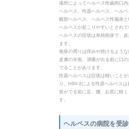
場所によってヘルペス性歯肉口内
ヘルペス、性器ヘルペス、ヘルペ
殿部ヘルペス、ヘルペス性脳炎と
ヘルペスが起こりやすいとされて
ヘルペスの症状は単純疱疹で、皮
ます。
疱疹の周りは痒みや焼けるような
皮膚の水疱、潰瘍が出る前に口の
でることがあります。
性器ヘルペスは症状は軽いことが
り、HSV-2による性器ヘルペス
状がでる前に足、腰、お尻に軽く
す。
ヘルペスの病院を受