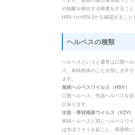
や核酸を検出する検査をすること
HSV-1かHSV-2かを確認するこ
ヘルペスの種類
ヘルペスというと通常は口唇ヘル
ス、単純疱疹のことを指しますが
ます。
単純ヘルペスウイルス（HSV）
口唇ヘルペス、性器ヘルペスを起こす
があります。
水痘・帯状疱疹ウイルス（VZV)
単純ヘルペスと同じヘルペスウイ
は水ぼうそうを起こし、再発時に