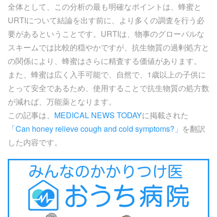
全体として、この分析の最も明確なポイントは、蜂蜜と
URTIについて結論を出す前に、より多くの調査を行う必
要があるということです。URTIは、物事のグローバルな
スキームでは比較的穏やかですが、抗生物質の過剰処方と
の関係により、蜂蜜はさらに精査する価値があります。
また、蜂蜜は広く入手可能で、自然で、1歳以上の子供に
とって安全であるため、使用することで抗生物質の処方数
が減れば、万能薬となります。
この記事は、
MEDICAL NEWS TODAY
に掲載された
「Can honey relieve cough and cold symptoms?」
を翻訳
した内容です。