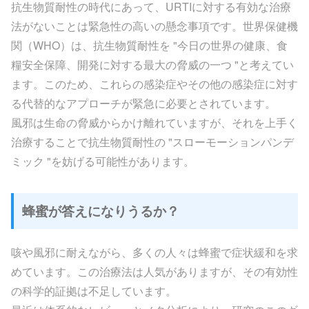
抗生物質耐性の時代にあって、URTIに対する有効な治療
法がないことは緊急性の高いの懸念事項です。世界保健機
関（WHO）は、抗生物質耐性を "今日の世界の健康、食
糧安全保障、開発に対する最大の脅威の一つ "と考えてい
ます。このため、これらの感染症やその他の感染症に対す
る代替的なアプローチが緊急に必要とされています。
風邪は生命の脅威からかけ離れていますが、それを上手く
治療することで抗生物質耐性の "スローモーションパンデ
ミック "を妨げる可能性があります。
蜂蜜が答えになりうるか？
咳や風邪に耐えながら、多くの人々は蜂蜜で症状緩和を求
めています。この治療法は人気がありますが、その有効性
の科学的証拠は不足しています。