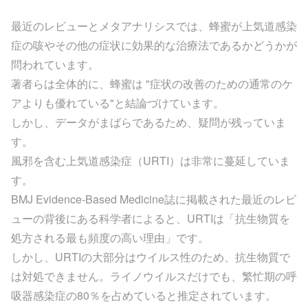
最近のレビューとメタアナリシスでは、蜂蜜が上気道感染
症の咳やその他の症状に効果的な治療法であるかどうかが
問われています。
著者らは全体的に、蜂蜜は "症状の改善のための通常のケ
アよりも優れている"と結論づけています。
しかし、データがまばらであるため、疑問が残っていま
す。
風邪を含む上気道感染症（URTI）は非常に蔓延していま
す。
BMJ Evidence-Based Medicine誌に掲載された最近のレビ
ューの背後にある科学者によると、URTIは「抗生物質を
処方される最も頻度の高い理由」です。
しかし、URTIの大部分はウイルス性のため、抗生物質で
は対処できません。ライノウイルスだけでも、繁忙期の呼
吸器感染症の80％を占めていると推定されています。