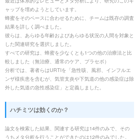
最近は体系的なレビューとメタ分析により、研究のこのギ
ャップを埋めようとしています。
蜂蜜をそのペースに合わせるために、チームは既存の調査
結果を詳しく調べました。
彼らは、あらゆる年齢およびあらゆる状況の人間を対象と
した関連研究を選択しました。
すべての研究は、蜂蜜を少なくとも1つの他の治療法と比
較しました（無治療、通常のケア、プラセボ）
分析では、著者らはURTIを「急性咳、風邪、インフルエ
ンザ様疾患を含むが、気管支炎や下気道の他の感染症は除
外した気道の急性感染症」と定義しました。
ハチミツは効くのか？
論文を検索した結果、関連する研究は14件のみで、その
うちメタ分析を行うことができたのは12件のみでした。