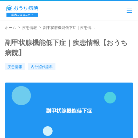
ホーム
疾患情報
副甲状腺機能低下症｜疾患情報【おうち病院】
副甲状腺機能低下症｜疾患情報【おうち
病院】
疾患情報
内分泌代謝科