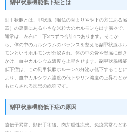
副甲状腺機能低下症とは
副甲状腺とは、甲状腺（喉仏の骨よりやや下の方にある臓
器）の裏側にある小さな米粒大のホルモンを出す臓器で、
通常は、左右に上下2つずつ合計4つあります。そこか
ら、体の中のカルシウムのバランスを整える副甲状腺ホル
モンというホルモンが分泌され、体の中の骨や腎臓に働き
かけ、血中カルシウム濃度を上昇させます。副甲状腺機能
低下症は、この副甲状腺ホルモンの分泌が低下することに
より、血中カルシウム濃度の低下やリン濃度の上昇などが
もたらされる疾患の総称です。
副甲状腺機能低下症の原因
遺伝子異常、頸部手術後、肉芽腫性疾患、免疫異常など多