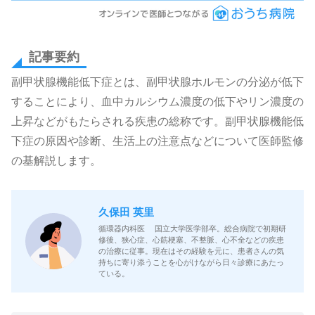
記事要約
副甲状腺機能低下症とは、副甲状腺ホルモンの分泌が低下
することにより、血中カルシウム濃度の低下やリン濃度の
上昇などがもたらされる疾患の総称です。副甲状腺機能低
下症の原因や診断、生活上の注意点などについて医師監修
の基解説します。
久保田 英里
循環器内科医 国立大学医学部卒。総合病院で初期研
修後、狭心症、心筋梗塞、不整脈、心不全などの疾患
の治療に従事。現在はその経験を元に、患者さんの気
持ちに寄り添うことを心がけながら日々診療にあたっ
ている。