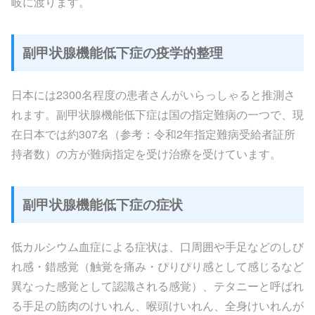
岐に渡ります。
副甲状腺機能低下症の疫学的整理
日本には2300名程度の患者さんがいらっしゃると推測さ
れます。副甲状腺機能低下症は国の指定難病の一つで、現
在日本では約307名（参考：令和2年指定難病受給者証所
持者数）の方が難病指定を受け治療を受けています。
副甲状腺機能低下症の症状
低カルシウム血症による症状は、口周囲や手足などのしび
れ感・錯感覚（触覚を痛み・ぴりぴり感として感じるなど
異なった感覚として認識される感覚）、テタニーと呼ばれ
る手足の筋肉のけいれん、喉頭けいれん、全身けいれんが