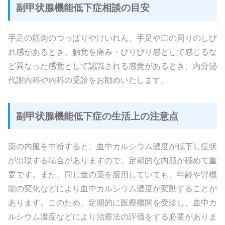
副甲状腺機能低下症相談の目安
手足の筋肉のつっぱりやけいれん、手足や口の周りのしび
れ感があるとき、触覚を痛み・ぴりぴり感として感じるな
ど異なった感覚として認識される感覚があるとき、内分泌
代謝内科や内科の受診をお勧めいたします。
副甲状腺機能低下症の生活上の注意点
薬の内服を中断すると、血中カルシウム濃度が低下し症状
が出現する場合がありますので、定期的な内服が極めて重
要です。また、同じ量の薬を服用していても、年齢や腎機
能の変化などにより血中カルシウム濃度が変動することが
あります。このため、定期的に医療機関を受診し、血中カ
ルシウム濃度などにより治療法の評価をする必要がありま