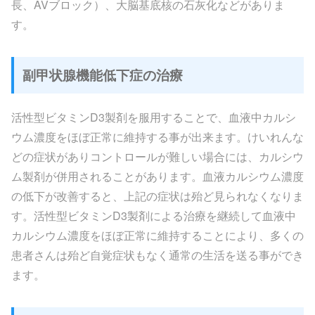
長、AVブロック）、大脳基底核の石灰化などがありま
す。
副甲状腺機能低下症の治療
活性型ビタミンD3製剤を服用することで、血液中カルシ
ウム濃度をほぼ正常に維持する事が出来ます。けいれんな
どの症状がありコントロールが難しい場合には、カルシウ
ム製剤が併用されることがあります。血液カルシウム濃度
の低下が改善すると、上記の症状は殆ど見られなくなりま
す。活性型ビタミンD3製剤による治療を継続して血液中
カルシウム濃度をほぼ正常に維持することにより、多くの
患者さんは殆ど自覚症状もなく通常の生活を送る事ができ
ます。