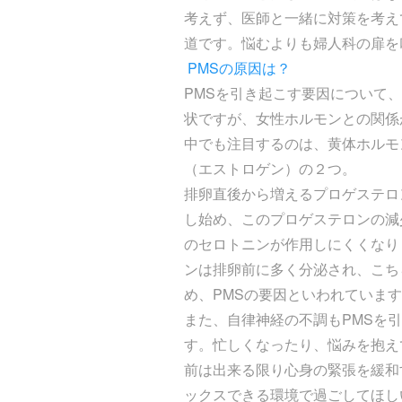
考えず、医師と一緒に対策を考え
道です。悩むよりも婦人科の扉を
PMSの原因は？
PMSを引き起こす要因について
状ですが、女性ホルモンとの関係
中でも注目するのは、黄体ホルモ
（エストロゲン）の２つ。
排卵直後から増えるプロゲステロ
し始め、このプロゲステロンの減
のセロトニンが作用しにくくなり
ンは排卵前に多く分泌され、こち
め、PMSの要因といわれていま
また、自律神経の不調もPMSを
す。忙しくなったり、悩みを抱え
前は出来る限り心身の緊張を緩和
ックスできる環境で過ごしてほし