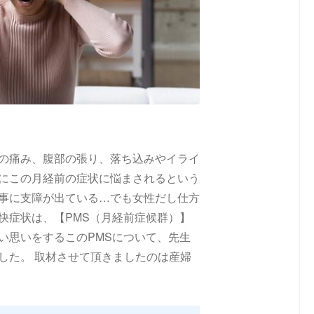
の痛み、腹部の張り、落ち込みやイライ
にこの月経前の症状に悩まされるという
事に支障が出ている…でも女性だし仕方
快症状は、【PMS（月経前症候群）】
い思いをするこのPMSについて、先生
した。 取材させて頂きましたのは産婦