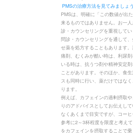
PMSの治療方法を見てみましょ
PMSは、明確に「この数値が出
来るものではありません。お一人
診・カウンセリングを重視してい
問診・カウンセリングを通して、
せ薬を処方することもあります。
痛剤、むくみが酷い時は、利尿剤
いる時は、抗うつ剤や精神安定剤
ことがあります。そのほか、食生
スも同時に行い、薬だけではなく
ります。
例えば、カフェインの過剰摂取や
りのアドバイスとしてお伝えして
なくあくまで目安ですが、コーヒ
参考に2～3杯程度を限度と考え
をカフェインを摂取することで乗