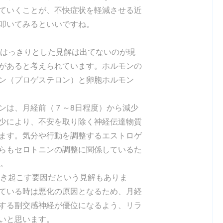
ていくことが、不快症状を軽減させる近
叩いてみるといいですね。
、はっきりとした見解は出てないのが現
があると考えられています。ホルモンの
ン（プロゲステロン）と卵胞ホルモン
ンは、月経前（７～8日程度）から減少
少により、不安を取り除く神経伝達物質
ます。気分や行動を調整するエストロゲ
らもセロトニンの調整に関係しているた
す。
引き起こす要因だという見解もありま
ている時は悪化の原因となるため、月経
する副交感神経が優位になるよう、リラ
いと思います。