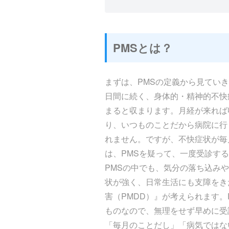
PMSとは？
まずは、PMSの定義から見ていき
日間に続く、身体的・精神的不快
まると収まります。月経が来れば
り、いつものことだから病院に行
れません。ですが、不快症状が毎
は、PMSを疑って、一度受診す
PMSの中でも、気分の落ち込み
状が強く、日常生活にも支障をき
害（PMDD）』が考えられます。
ものなので、無理をせず早めに受
「毎月のことだし」「病気ではな