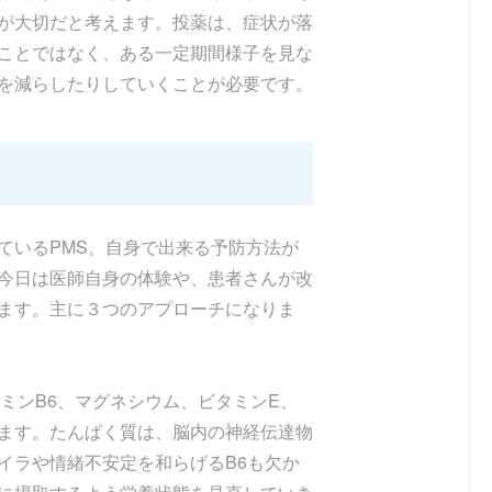
が大切だと考えます。投薬は、症状が落
ことではなく、ある一定期間様子を見な
を減らしたりしていくことが必要です。
ているPMS。自身で出来る予防方法が
今日は医師自身の体験や、患者さんが改
ます。主に３つのアプローチになりま
ミンB6、マグネシウム、ビタミンE、
ます。たんぱく質は、脳内の神経伝達物
イラや情緒不安定を和らげるB6も欠か