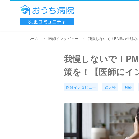
ホーム
医師インタビュー
我慢しないで！PMSの仕組みを知
我慢しないで！P
策を！【医師にイ
医師インタビュー
婦人科
月経