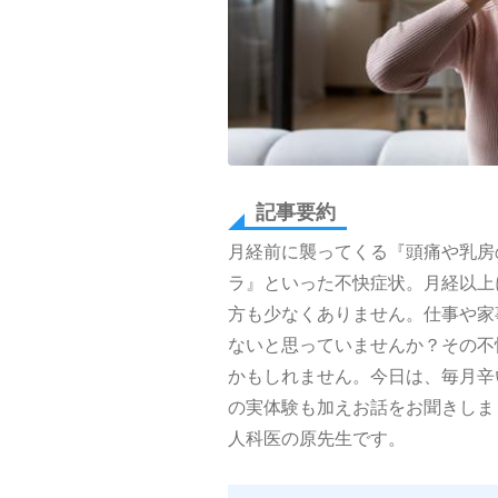
記事要約
月経前に襲ってくる『頭痛や乳房
ラ』といった不快症状。月経以上
方も少なくありません。仕事や家
ないと思っていませんか？その不
かもしれません。今日は、毎月辛
の実体験も加えお話をお聞きしま
人科医の原先生です。