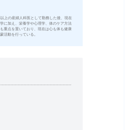
年以上の産婦人科医として勤務した後、現在
医学に加え、栄養学や心理学、体のケア方法
にも重点を置いており、現在は心も体も健康
啓蒙活動を行っている。