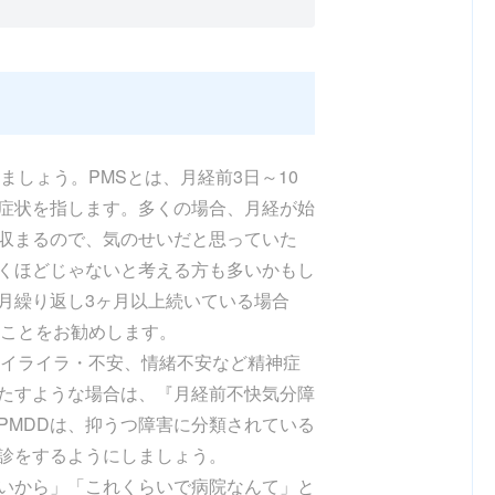
ましょう。PMSとは、月経前3日～10
症状を指します。多くの場合、月経が始
収まるので、気のせいだと思っていた
くほどじゃないと考える方も多いかもし
月繰り返し3ヶ月以上続いている場合
ることをお勧めします。
やイライラ・不安、情緒不安など精神症
たすような場合は、『月経前不快気分障
PMDDは、抑うつ障害に分類されている
診をするようにしましょう。
いから」「これくらいで病院なんて」と