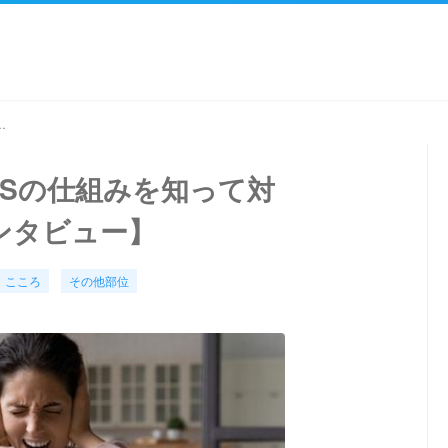
って対策を！【医師にインタビュー】
MSの仕組みを知って対
ンタビュー】
こころ
その他部位