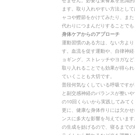
せません。必要な栄養素を意識的
ます。取り入れやすい方法として
ャコや鰹節をかけてみたり、また
代わりにつまんだりすることでも
身体ケアからのアプローチ
運動習慣のある方は、ない方より
す。血流を促す運動や、自律神経
ョギング、ストレッチやヨガなど
取り入れることでも効果が得られ
ていくことも大切です。
普段何気なくしている呼吸ですが
と副交感神経のバランスが整いや
の10回くらいから実践してみて
更に、健康な身体作りには欠かせ
ンスに多大な影響を与えています
の生成を妨げるので、寝るまでの