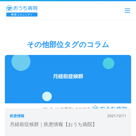
その他部位タグのコラム
疾患情報
2021/12/11
月経前症候群｜疾患情報【おうち病院】