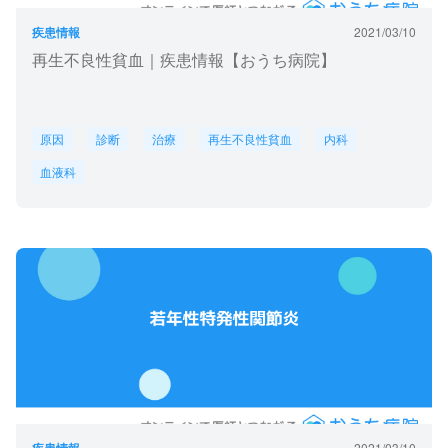
疾患情報
2021/03/10
再生不良性貧血｜疾患情報【おうち病院】
原因
診断
治療
再生不良性貧血
内科
血液科
2021/03/10