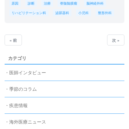
原因
診断
治療
脊髄髄膜瘤
脳神経外科
リハビリテーション科
泌尿器科
小児科
整形外科
« 前
次 »
カテゴリ
・医師インタビュー
・季節のコラム
・疾患情報
・海外医療ニュース