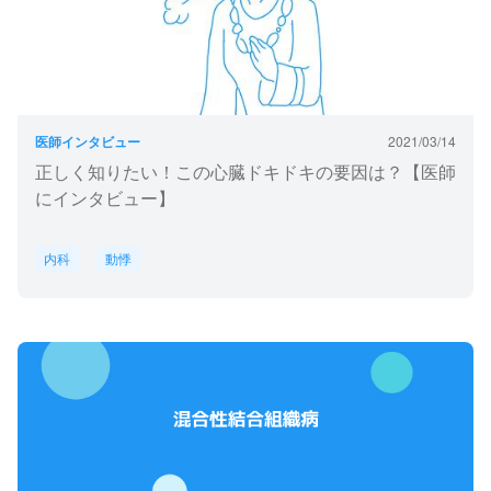
医師インタビュー
2021/03/14
正しく知りたい！この心臓ドキドキの要因は？【医師
にインタビュー】
内科
動悸