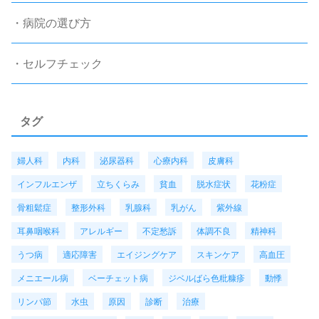
・病院の選び方
・セルフチェック
タグ
婦人科
内科
泌尿器科
心療内科
皮膚科
インフルエンザ
立ちくらみ
貧血
脱水症状
花粉症
骨粗鬆症
整形外科
乳腺科
乳がん
紫外線
耳鼻咽喉科
アレルギー
不定愁訴
体調不良
精神科
うつ病
適応障害
エイジングケア
スキンケア
高血圧
メニエール病
ベーチェット病
ジベルばら色粃糠疹
動悸
リンパ節
水虫
原因
診断
治療